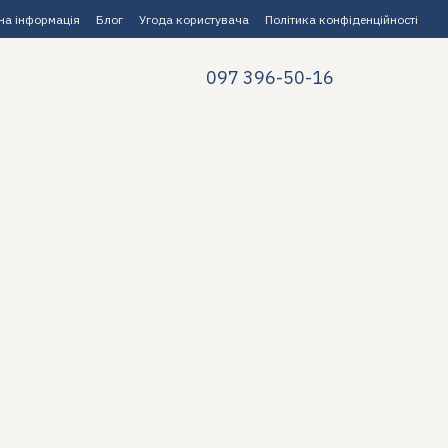
на інформація
Блог
Угода користувача
Політика конфіденційності
097 396-50-16