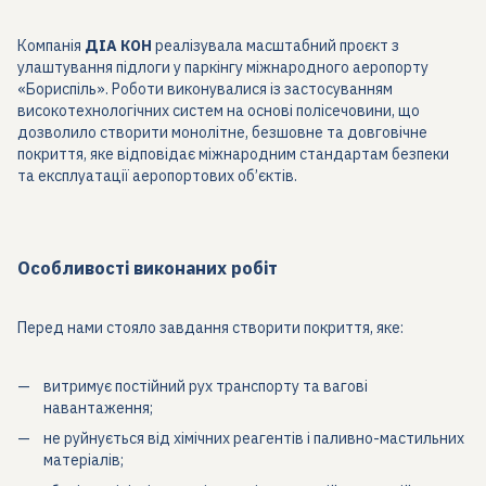
Компанія
ДІА КОН
реалізувала масштабний проєкт з
улаштування підлоги у паркінгу міжнародного аеропорту
«Бориспіль». Роботи виконувалися із застосуванням
високотехнологічних систем на основі полісечовини, що
дозволило створити монолітне, безшовне та довговічне
покриття, яке відповідає міжнародним стандартам безпеки
та експлуатації аеропортових об’єктів.
Особливості виконаних робіт
Перед нами стояло завдання створити покриття, яке:
витримує постійний рух транспорту та вагові
навантаження;
не руйнується від хімічних реагентів і паливно-мастильних
матеріалів;