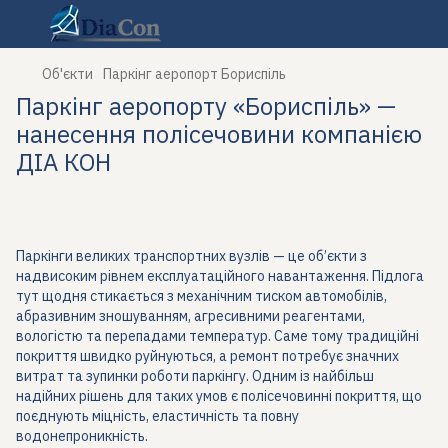
Об'єкти
Паркінг аеропорт Бориспіль
Паркінг аеропорту «Бориспіль» —
нанесення полісечовини компанією
ДІА КОН
Паркінги великих транспортних вузлів — це об’єкти з
надвисоким рівнем експлуатаційного навантаження. Підлога
тут щодня стикається з механічним тиском автомобілів,
абразивним зношуванням, агресивними реагентами,
вологістю та перепадами температур. Саме тому традиційні
покриття швидко руйнуються, а ремонт потребує значних
витрат та зупинки роботи паркінгу. Одним із найбільш
надійних рішень для таких умов є полісечовинні покриття, що
поєднують міцність, еластичність та повну
водонепроникність.