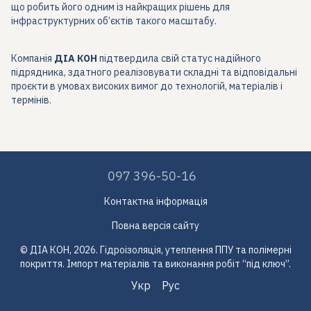
що робить його одним із найкращих рішень для
інфраструктурних об’єктів такого масштабу.
Компанія
ДІА КОН
підтвердила свій статус надійного
підрядника, здатного реалізовувати складні та відповідальні
проєкти в умовах високих вимог до технологій, матеріалів і
термінів.
097 396-50-16
Контактна інформація
Повна версія сайту
© ДІА КОН, 2026. Гідроізоляція, утеплення ППУ та полімерні
покриття. Імпорт матеріалів та виконання робіт “під ключ”.
Укр
Рус