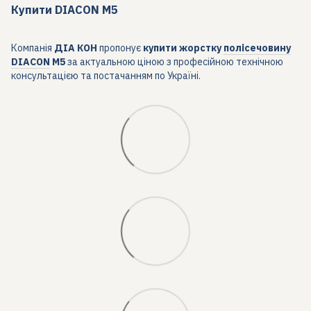
Купити DIACON M5
Компанія
ДІА КОН
пропонує
купити жорстку
полісечовину
DIACON
M5
за актуальною ціною з професійною технічною
консультацією та постачанням по Україні.