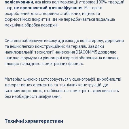
полісечовини
, яка після полімеризації утворює 100% твердий
шар,
не призначений для шліфування
. Матеріал
розроблений для створення стабільних, міцних та
формостійких покриттів, де не передбачається подальша
механічна обробка поверхні.
Система забезпечує високу адгезію до полістиролу, деревини
та інших легких конструкційних матеріалів. Завдяки
напилювальній технології нанесення DIACON M5 дозволяє
швидко формувати рівномірні жорсткі оболонки на великих
площах і складних геометричних формах.
Матеріал широко застосовується у сценографії, виробництві
декоративних елементів та технічних конструкцій, де
важливі жорсткість, стабільність геометрії та довговічність
без необхідності шліфування.
Технічні характеристики