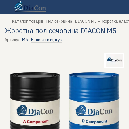
Каталог товарів
Полісечовина
DIACON M5 — жорстка еласт
Жорстка полісечовина DIACON M5
Артикул:
M5
Написати відгук