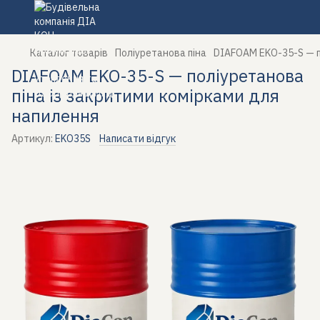
Каталог товарів
Поліуретанова піна
DIAFOAM EKO-35-S — п
DIAFOAM EKO-35-S — поліуретанова
піна із закритими комірками для
напилення
Артикул:
EKO35S
Написати відгук