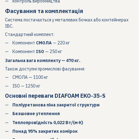
контроль виробництва
Фасування та комплектація
Система постачається у металевих бочках або контейнерах
IBC.
Стандартний комплект:
Компонент
СМОЛА
— 220 кг
Компонент
ISO
— 250 кг
Загальна вага комплекту — 470 кг.
Також доступні промислові фасування:
СМОЛА — 1100 кг
ISO — 1250 кг
Основні переваги DIAFOAM EKO-35-S
Поліуретанова піна закритої структури
Безшовне утеплення
Теплопровідність 0,022 Вт/(м·К)
Понад 95% закритих комірок