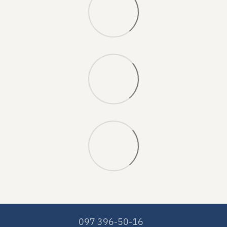
097 396-50-16