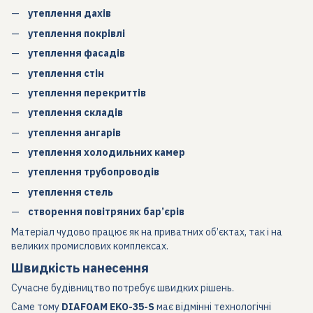
утеплення дахів
утеплення покрівлі
утеплення фасадів
утеплення стін
утеплення перекриттів
утеплення складів
утеплення ангарів
утеплення холодильних камер
утеплення трубопроводів
утеплення стель
створення повітряних бар’єрів
Матеріал чудово працює як на приватних об’єктах, так і на
великих промислових комплексах.
Швидкість нанесення
Сучасне будівництво потребує швидких рішень.
Саме тому
DIAFOAM EKO-35-S
має відмінні технологічні