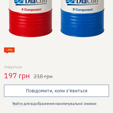
−9%
Очікується
197 грн
218 грн
Повідомити, коли з'явиться
Увійти
для відображення накопичувальної знижки
%