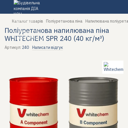
Каталог товарів
Поліуретанова піна
Напилювана поліуретан
Поліуретанова напилювана піна
WHITECHEM SPR 240 (40 кг/м³)
Артикул:
240
Написати відгук