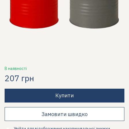
В наявності
207 грн
Купити
Замовити швидко
Увійти
для відображення накопичувальної знижки
%