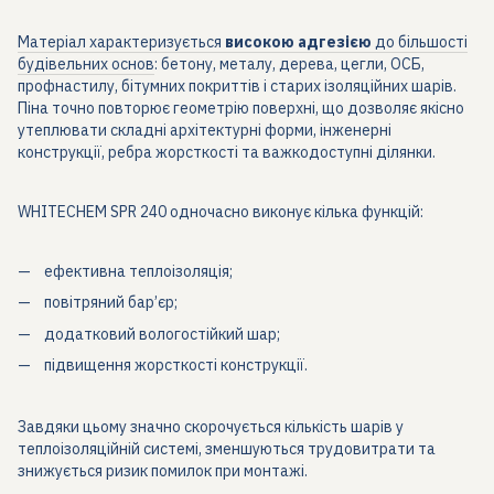
Матеріал характеризується
високою адгезією
до більшості
будівельних основ
: бетону, металу, дерева, цегли, ОСБ,
профнастилу, бітумних покриттів і старих ізоляційних шарів.
Піна точно повторює геометрію поверхні, що дозволяє якісно
утеплювати складні архітектурні форми, інженерні
конструкції, ребра жорсткості та важкодоступні ділянки.
WHITECHEM SPR 240 одночасно виконує кілька функцій:
ефективна теплоізоляція;
повітряний бар’єр;
додатковий вологостійкий шар;
підвищення жорсткості конструкції.
Завдяки цьому значно скорочується кількість шарів у
теплоізоляційній системі, зменшуються трудовитрати та
знижується ризик помилок при монтажі.