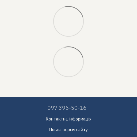
097 396-50-16
Контактна інформація
Повна версія сайту