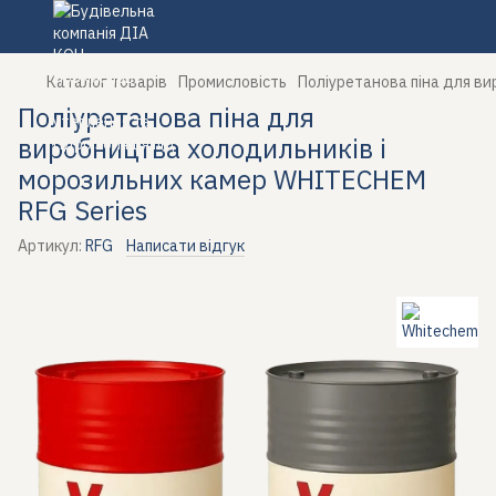
Каталог товарів
Промисловість
Поліуретанова піна для в
Поліуретанова піна для
виробництва холодильників і
морозильних камер WHITECHEM
RFG Series
Артикул:
RFG
Написати відгук