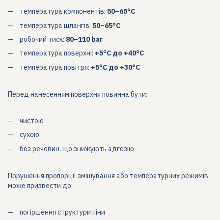
температура компонентів:
50–65°C
температура шлангів:
50–65°C
робочий тиск:
80–110 bar
температура поверхні:
+5°C до +40°C
температура повітря:
+5°C до +30°C
Перед нанесенням поверхня повинна бути:
чистою
сухою
без речовин, що знижують адгезію
Порушення пропорції змішування або температурних режимів
може призвести до:
погіршення структури піни