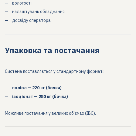
вологості
налаштувань обладнання
досвіду оператора
Упаковка та постачання
Система поставляється у стандартному форматі:
поліол — 220 кг (бочка)
ізоціонат — 250 кг (бочка)
Можливе постачання у великих об’ємах (IBC).