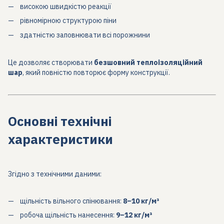
високою швидкістю реакції
рівномірною структурою піни
здатністю заповнювати всі порожнини
Це дозволяє створювати
безшовний теплоізоляційний
шар
, який повністю повторює форму конструкції.
Основні технічні
характеристики
Згідно з технічними даними:
щільність вільного спінювання:
8–10 кг/м³
робоча щільність нанесення:
9–12 кг/м³