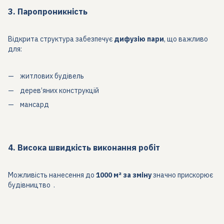
3. Паропроникність
Відкрита структура забезпечує
дифузію пари
, що важливо
для:
житлових будівель
дерев’яних конструкцій
мансард
4. Висока швидкість виконання робіт
Можливість нанесення до
1000 м² за зміну
значно прискорює
будівництво .