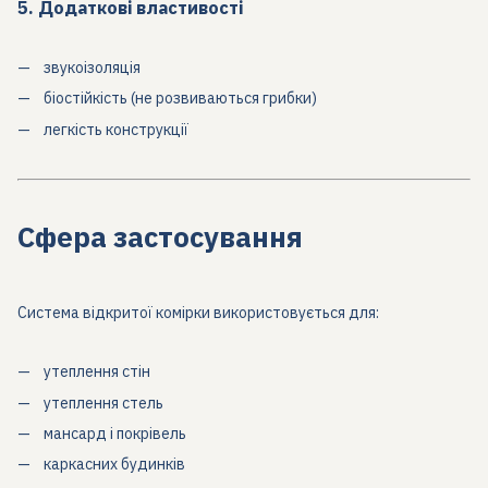
5. Додаткові властивості
звукоізоляція
біостійкість (не розвиваються грибки)
легкість конструкції
Сфера застосування
Система відкритої комірки використовується для:
утеплення стін
утеплення стель
мансард і покрівель
каркасних будинків