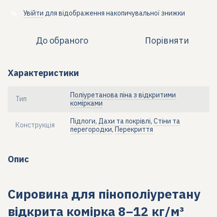
Увійти
для відображення накопичувальної знижки
%
До обраного
Порівняти
Характеристики
Поліуретанова піна з відкритими
Тип
комірками
Підлоги
,
Дахи та покрівлі
,
Стіни та
Конструкція
перегородки
,
Перекриття
Опис
Сировина для пінополіуретану
відкрита комірка 8–12 кг/м³