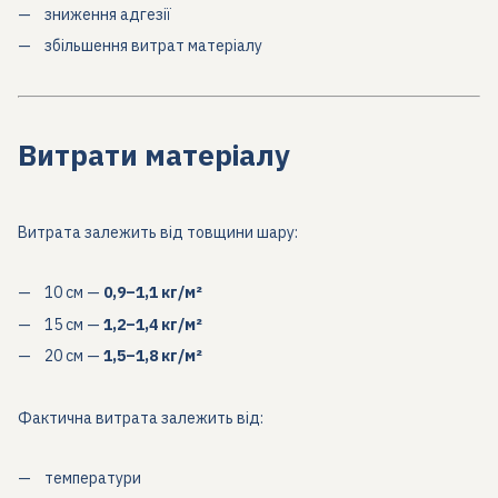
зниження адгезії
збільшення витрат матеріалу
Витрати матеріалу
Витрата залежить від товщини шару:
10 см —
0,9–1,1 кг/м²
15 см —
1,2–1,4 кг/м²
20 см —
1,5–1,8 кг/м²
Фактична витрата залежить від:
температури