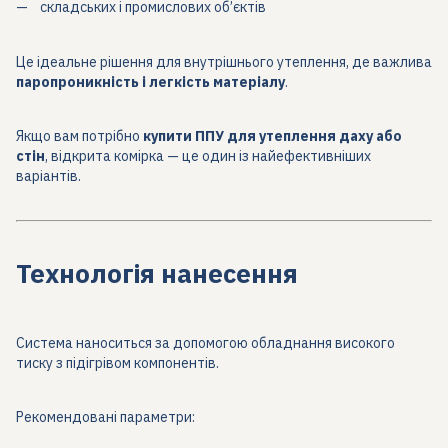
складських і промислових об’єктів
Це ідеальне рішення для внутрішнього утеплення, де важлива
паропроникність і легкість матеріалу
.
Якщо вам потрібно
купити ППУ для утеплення даху або
стін
, відкрита комірка — це один із найефективніших
варіантів.
Технологія нанесення
Система наноситься за допомогою обладнання високого
тиску з підігрівом компонентів.
Рекомендовані параметри: