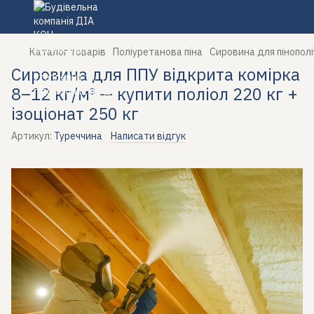
Каталог товарів
Поліуретанова піна
Сировина для пінополіу
Сировина для ППУ відкрита комірка
8–12 кг/м³ — купити поліол 220 кг +
ізоціонат 250 кг
Артикул:
Туреччина
Написати відгук