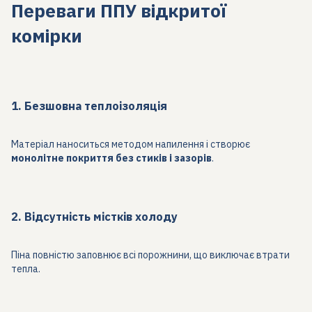
Переваги ППУ відкритої
комірки
1. Безшовна теплоізоляція
Матеріал наноситься методом напилення і створює
монолітне покриття без стиків і зазорів
.
2. Відсутність містків холоду
Піна повністю заповнює всі порожнини, що виключає втрати
тепла.