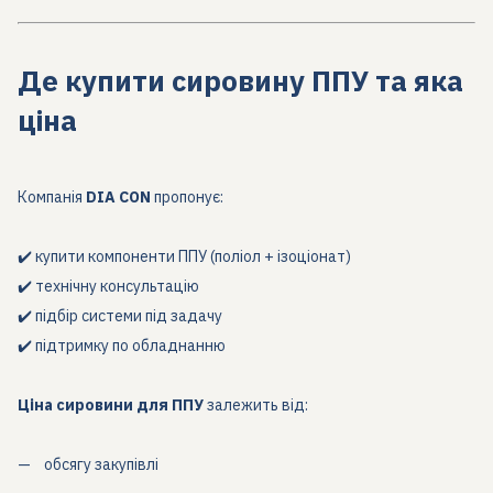
Де купити сировину ППУ та яка
ціна
Компанія
DIA CON
пропонує:
✔️ купити компоненти ППУ (поліол + ізоціонат)
✔️ технічну консультацію
✔️ підбір системи під задачу
✔️ підтримку по обладнанню
Ціна сировини для ППУ
залежить від:
обсягу закупівлі