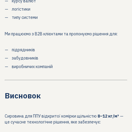
курсу валют
логістики
типу системи
Ми працюємо з B2B клієнтами та пропонуємо рішення для:
підрядників
забудовників
виробничих компаній
Висновок
Сировина для ППУ відкритої комірки щільністю
8–12 кг/м³
—
це сучасне технологічне рішення, яке забезпечує: