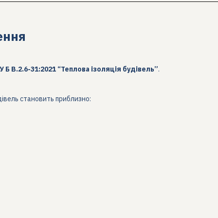
ення
 Б В.2.6-31:2021 “Теплова ізоляція будівель”
.
дівель становить приблизно: