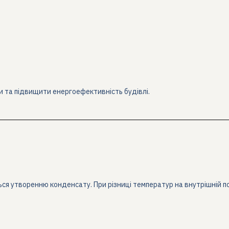
 та підвищити енергоефективність будівлі.
ться утворенню конденсату. При різниці температур на внутрішній п