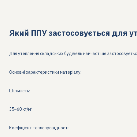
Який ППУ застосовується для у
Для утеплення складських будівель найчастіше застосовуєть
Основні характеристики матеріалу:
Щільність:
35–60 кг/м³
Коефіцієнт теплопровідності: