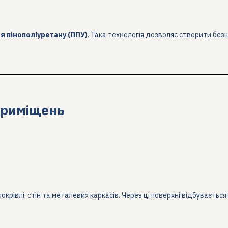
 пінополіуретану (ППУ)
. Така технологія дозволяє створити без
приміщень
івлі, стін та металевих каркасів. Через ці поверхні відбувається