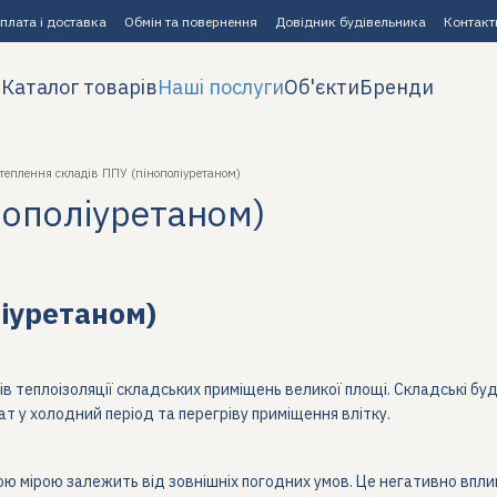
плата і доставка
Обмін та повернення
Довідник будівельника
Контакт
Каталог товарів
Наші послуги
Об'єкти
Бренди
теплення складів ППУ (пінополіуретаном)
нополіуретаном)
ліуретаном)
в теплоізоляції складських приміщень великої площі. Складські буді
т у холодний період та перегріву приміщення влітку.
ою мірою залежить від зовнішніх погодних умов. Це негативно вплив