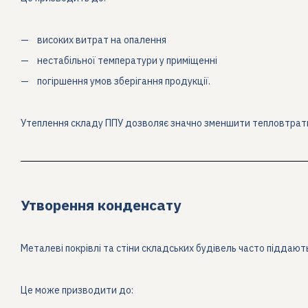
високих витрат на опалення
нестабільної температури у приміщенні
погіршення умов зберігання продукції.
Утеплення складу ППУ дозволяє значно зменшити тепловтрати
Утворення конденсату
Металеві покрівлі та стіни складських будівель часто піддаю
Це може призводити до: