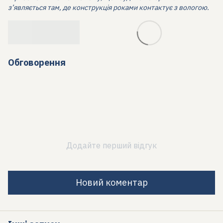
з’являється там, де конструкція роками контактує з вологою.
Обговорення
Додайте перший відгук
Новий коментар