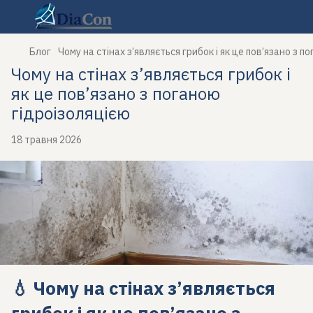
Блог
Чому на стінах з’являється грибок і як це пов’язано з п
Чому на стінах з’являється грибок і
як це пов’язано з поганою
гідроізоляцією
18 травня 2026
💧 Чому на стінах з’являється