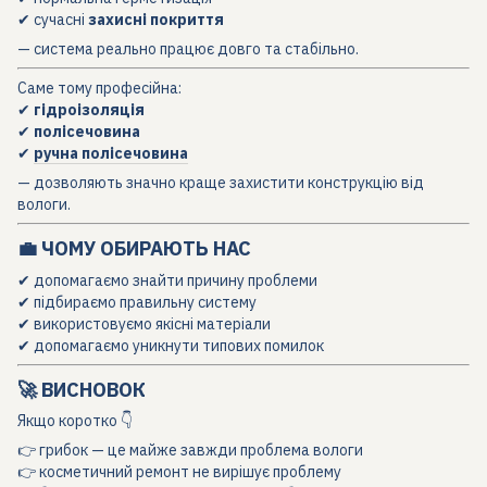
✔ сучасні
захисні покриття
— система реально працює довго та стабільно.
Саме тому професійна:
✔
гідроізоляція
✔
полісечовина
✔
ручна полісечовина
— дозволяють значно краще захистити конструкцію від
вологи.
💼 ЧОМУ ОБИРАЮТЬ НАС
✔ допомагаємо знайти причину проблеми
✔ підбираємо правильну систему
✔ використовуємо якісні матеріали
✔ допомагаємо уникнути типових помилок
🚀 ВИСНОВОК
Якщо коротко 👇
👉 грибок — це майже завжди проблема вологи
👉 косметичний ремонт не вирішує проблему