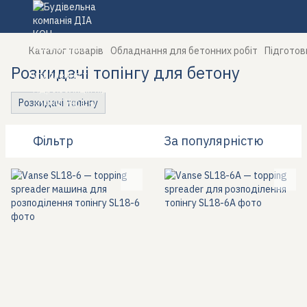
Каталог товарів
Обладнання для бетонних робіт
Підготов
Розкидачі топінгу для бетону
Розкидачі топінгу
Фільтр
За популярністю