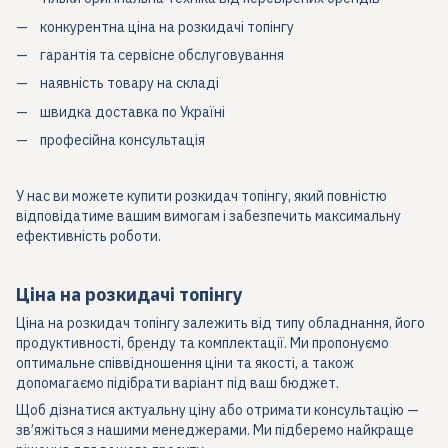
конкурентна ціна на розкидачі топінгу
гарантія та сервісне обслуговування
наявність товару на складі
швидка доставка по Україні
професійна консультація
У нас ви можете купити розкидач топінгу, який повністю
відповідатиме вашим вимогам і забезпечить максимальну
ефективність роботи.
Ціна на розкидачі топінгу
Ціна на розкидач топінгу залежить від типу обладнання, його
продуктивності, бренду та комплектації. Ми пропонуємо
оптимальне співвідношення ціни та якості, а також
допомагаємо підібрати варіант під ваш бюджет.
Щоб дізнатися актуальну ціну або отримати консультацію —
зв’яжіться з нашими менеджерами. Ми підберемо найкраще