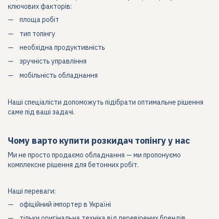
ключових факторів:
площа робіт
тип топінгу
необхідна продуктивність
зручність управління
мобільність обладнання
Наші спеціалісти допоможуть підібрати оптимальне рішення
саме під ваші задачі.
Чому варто купити розкидач топінгу у нас
Ми не просто продаємо обладнання — ми пропонуємо
комплексне рішення для бетонних робіт.
Наші переваги:
офіційний імпортер в Україні
тільки оригінальна техніка від перевірених брендів