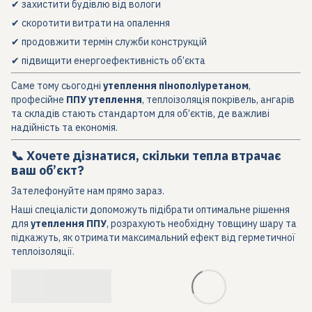
✔ захистити будівлю від вологи
✔ скоротити витрати на опалення
✔ продовжити термін служби конструкцій
✔ підвищити енергоефективність об’єкта
Саме тому сьогодні
утеплення пінополіуретаном
,
професійне
ППУ утеплення
, теплоізоляція покрівель, ангарів
та складів стають стандартом для об’єктів, де важливі
надійність та економія.
📞 Хочете дізнатися, скільки тепла втрачає
ваш об’єкт?
Зателефонуйте нам прямо зараз.
Наші спеціалісти допоможуть підібрати оптимальне рішення
для
утеплення ППУ
, розрахують необхідну товщину шару та
підкажуть, як отримати максимальний ефект від герметичної
теплоізоляції.