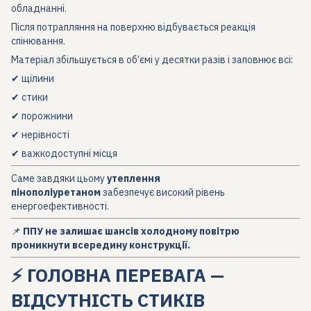
обладнанні.
Після потрапляння на поверхню відбувається реакція
спінювання.
Матеріал збільшується в об’ємі у десятки разів і заповнює всі:
✔ щілини
✔ стики
✔ порожнини
✔ нерівності
✔ важкодоступні місця
Саме завдяки цьому
утеплення
пінополіуретаном
забезпечує високий рівень
енергоефективності.
📌
ППУ не залишає шансів холодному повітрю
проникнути всередину конструкції.
⚡ ГОЛОВНА ПЕРЕВАГА —
ВІДСУТНІСТЬ СТИКІВ