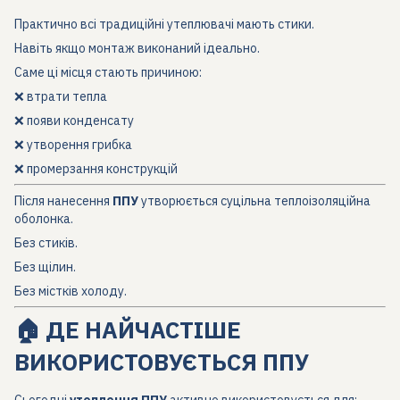
Практично всі традиційні утеплювачі мають стики.
Навіть якщо монтаж виконаний ідеально.
Саме ці місця стають причиною:
❌ втрати тепла
❌ появи конденсату
❌ утворення грибка
❌ промерзання конструкцій
Після нанесення
ППУ
утворюється суцільна теплоізоляційна
оболонка.
Без стиків.
Без щілин.
Без містків холоду.
🏠 ДЕ НАЙЧАСТІШЕ
ВИКОРИСТОВУЄТЬСЯ ППУ