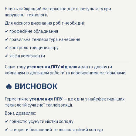
Навіть найкращий матеріал не дасть результату при
порушенні технології.
Для якісного виконання робіт необхідні:
✔ професійне обладнання
✔ правильна температура нанесення
✔ контроль товщини шару
✔ якісні компоненти
Саме тому
утеплення ППУ під ключ
варто довіряти
компаніям із досвідом роботи та перевіреними матеріалами.
🔥 ВИСНОВОК
Герметичне
утеплення ППУ
— це одна з найефективніших
технологій сучасної теплоізоляції.
Вона дозволяє:
✔ повністю усунути містки холоду
✔ створити безшовний теплоізоляційний контур