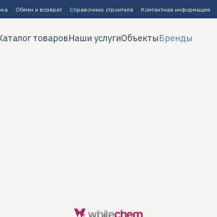
вка
Обмен и возврат
Справочник строителя
Контактная информация
Каталог товаров
Наши услуги
Объекты
Бренды