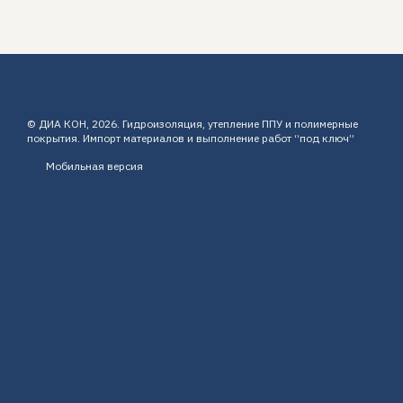
© ДИА КОН, 2026. Гидроизоляция, утепление ППУ и полимерные
покрытия. Импорт материалов и выполнение работ “под ключ”
Мобильная версия