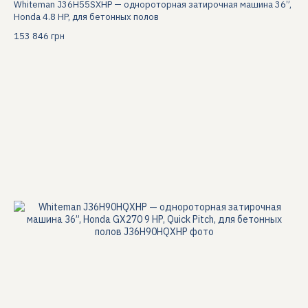
Whiteman J36H55SXHP — однороторная затирочная машина 36”,
Honda 4.8 HP, для бетонных полов
153 846 грн