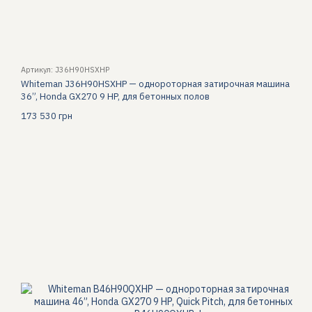
Артикул: J36H90HSXHP
Whiteman J36H90HSXHP — однороторная затирочная машина
36”, Honda GX270 9 HP, для бетонных полов
173 530 грн