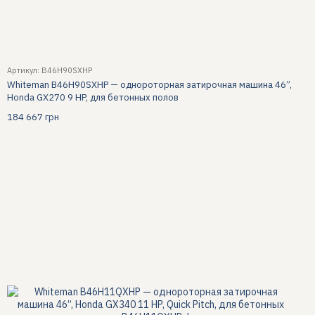
Артикул: B46H90SXHP
Whiteman B46H90SXHP — однороторная затирочная машина 46”,
Honda GX270 9 HP, для бетонных полов
184 667 грн