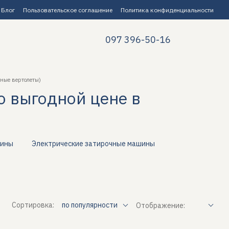
Блог
Пользовательское соглашение
Политика конфиденциальности
097 396-50-16
ные вертолеты)
о выгодной цене в
шины
Электрические затирочные машины
Сортировка:
по популярности
Отображение: