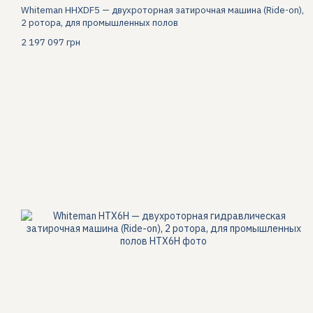
Whiteman HHXDF5 — двухроторная затирочная машина (Ride-on),
2 ротора, для промышленных полов
2 197 097 грн