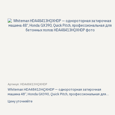
Артикул: HDA48413HQXHDP
Whiteman HDA48413HQXHDP — однороторная затирочная
машина 48”, Honda GX390, Quick Pitch, профессиональная для
бетонных полов
Цену уточняйте