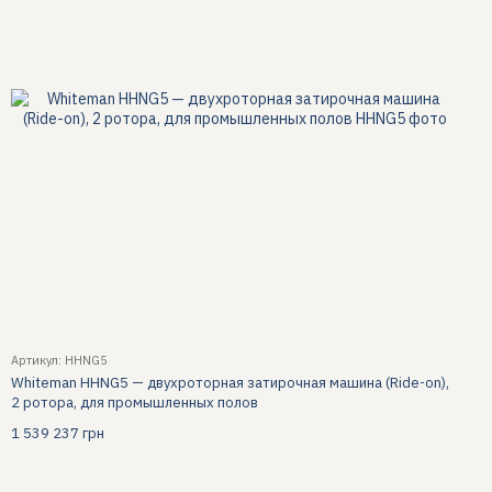
Артикул: HHNG5
Whiteman HHNG5 — двухроторная затирочная машина (Ride-on),
2 ротора, для промышленных полов
1 539 237 грн