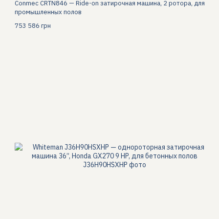
Conmec CRTN846 — Ride-on затирочная машина, 2 ротора, для
промышленных полов
753 586 грн