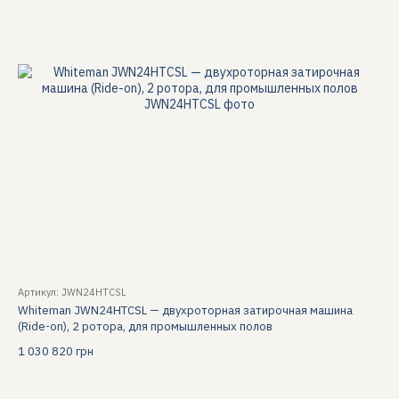
Артикул: JWN24HTCSL
Whiteman JWN24HTCSL — двухроторная затирочная машина
(Ride-on), 2 ротора, для промышленных полов
1 030 820 грн