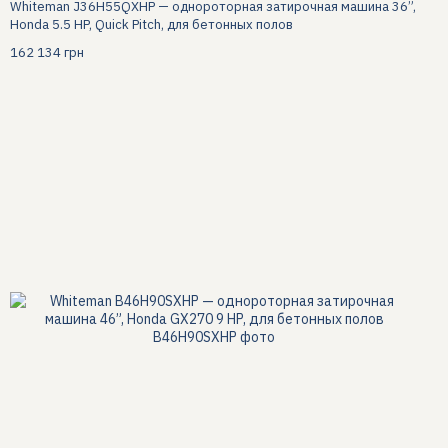
Whiteman J36H55QXHP — однороторная затирочная машина 36”,
Honda 5.5 HP, Quick Pitch, для бетонных полов
162 134 грн