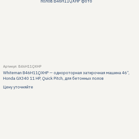
Артикул: B46H11QXHP
Whiteman B46H11QXHP — однороторная затирочная машина 46”,
Honda GX340 11 HP, Quick Pitch, для бетонных полов
Цену уточняйте