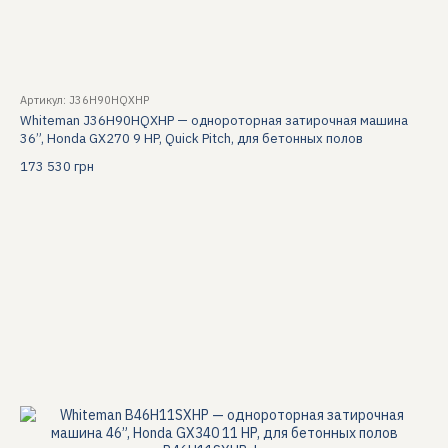
Артикул: J36H90HQXHP
Whiteman J36H90HQXHP — однороторная затирочная машина
36”, Honda GX270 9 HP, Quick Pitch, для бетонных полов
173 530 грн