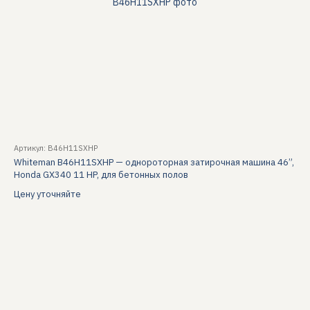
Артикул: B46H11SXHP
Whiteman B46H11SXHP — однороторная затирочная машина 46”,
Honda GX340 11 HP, для бетонных полов
Цену уточняйте