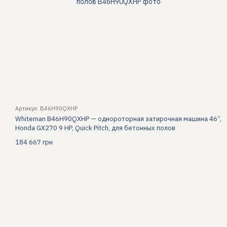
Артикул: B46H90QXHP
Whiteman B46H90QXHP — однороторная затирочная машина 46”,
Honda GX270 9 HP, Quick Pitch, для бетонных полов
184 667 грн