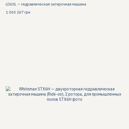
LD6SL — гидравлическая затирочная машина
1 065 267 грн