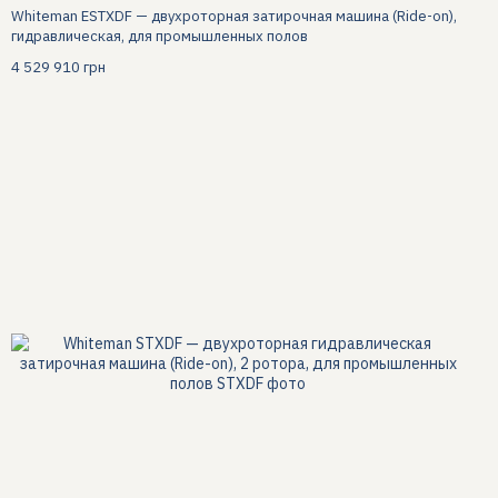
Whiteman ESTXDF — двухроторная затирочная машина (Ride-on),
гидравлическая, для промышленных полов
4 529 910 грн