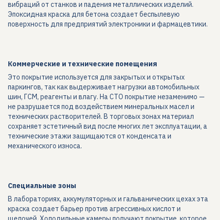
вибраций от станков и падения металлических изделий.
Эпоксидная краска для бетона создает беспылевую
поверхность для предприятий электроники и фармацевтики.
Коммерческие и технические помещения
Это покрытие используется для закрытых и открытых
паркингов, так как выдерживает нагрузки автомобильных
шин, ГСМ, реагенты и влагу. На СТО покрытие незаменимо —
не разрушается под воздействием минеральных масел и
технических растворителей. В торговых зонах материал
сохраняет эстетичный вид после многих лет эксплуатации, а
технические этажи защищаются от конденсата и
механического износа.
Специальные зоны
В лабораториях, аккумуляторных и гальванических цехах эта
краска создает барьер против агрессивных кислот и
щелочей. Холодильные камеры получают покрытие, которое