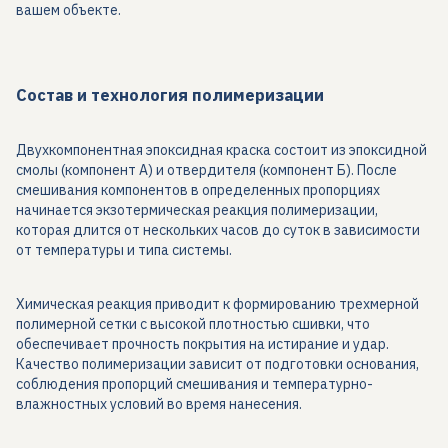
вашем объекте.
Состав и технология полимеризации
Двухкомпонентная эпоксидная краска состоит из эпоксидной
смолы (компонент А) и отвердителя (компонент Б). После
смешивания компонентов в определенных пропорциях
начинается экзотермическая реакция полимеризации,
которая длится от нескольких часов до суток в зависимости
от температуры и типа системы.
Химическая реакция приводит к формированию трехмерной
полимерной сетки с высокой плотностью сшивки, что
обеспечивает прочность покрытия на истирание и удар.
Качество полимеризации зависит от подготовки основания,
соблюдения пропорций смешивания и температурно-
влажностных условий во время нанесения.