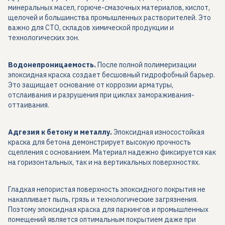
минеральных масел, горюче-смазочных материалов, кислот,
щелочей и большинства промышленных растворителей. Это
важно для СТО, складов химической продукции и
технологических зон.
Водонепроницаемость.
После полной полимеризации
эпоксидная краска создает бесшовный гидрофобный барьер.
Это защищает основание от коррозии арматуры,
отслаивания и разрушения при циклах замораживания-
оттаивания.
Адгезия к бетону и металлу.
Эпоксидная износостойкая
краска для бетона демонстрирует высокую прочность
сцепления с основанием. Материал надежно фиксируется как
на горизонтальных, так и на вертикальных поверхностях.
Гладкая непористая поверхность эпоксидного покрытия не
накапливает пыль, грязь и технологические загрязнения.
Поэтому эпоксидная краска для паркингов и промышленных
помещений является оптимальным покрытием даже при