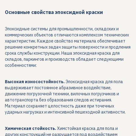
Основные свойства эпоксидной краски
Эпоксидные системы для промышленности, складских и
коммерческих объектов отличаются комплексом технических
характеристик. Каждое свойство материала обеспечивает
решение конкретных задач защиты поверхности и продления
срока службы конструкции. Наша эпоксидная краска для
складов, паркингов и производств обладает следующими
особенностями:
Высокая износостойкость.
Эпоксидная краска для пола
выдерживает постоянное абразивное воздействие,
движение погрузочной техники, вилочных погрузчиков и
автотранспорта без образования следов истирания.
Материал сохраняет целостность даже при точечных
ударных нагрузках и интенсивной пешеходной активности.
Химическая стойкость.
Химстойкая краска для пола и
других конструкций не разрушается под воздействием