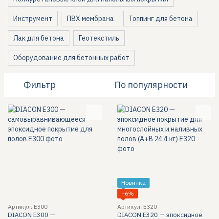
Инструмент
ПВХ мембрана
Топпинг для бетона
Лак для бетона
Геотекстиль
Оборудование для бетонных работ
Фильтр
По популярности
Новинка
−6%
Артикул: E300
Артикул: E320
DIACON E300 —
DIACON E320 — эпоксидное