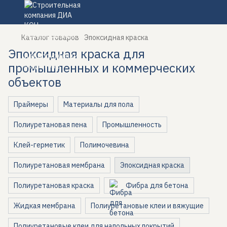
Каталог товаров
Эпоксидная краска
Эпоксидная краска для
промышленных и коммерческих
объектов
Праймеры
Материалы для пола
Полиуретановая пена
Промышленность
Клей-герметик
Полимочевина
Полиуретановая мембрана
Эпоксидная краска
Полиуретановая краска
Фибра для бетона
Жидкая мембрана
Полиуретановые клеи и вяжущие
Полиуретановые клеи для напольных покрытий