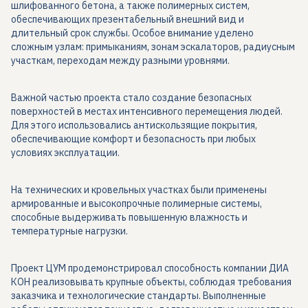
шлифованного бетона, а также полимерных систем,
обеспечивающих презентабельный внешний вид и
длительный срок службы. Особое внимание уделено
сложным узлам: примыканиям, зонам эскалаторов, радиусным
участкам, переходам между разными уровнями.
Важной частью проекта стало создание безопасных
поверхностей в местах интенсивного перемещения людей.
Для этого использовались антискользящие покрытия,
обеспечивающие комфорт и безопасность при любых
условиях эксплуатации.
На технических и кровельных участках были применены
армированные и высокопрочные полимерные системы,
способные выдерживать повышенную влажность и
температурные нагрузки.
Проект ЦУМ продемонстрировал способность компании ДИА
КОН реализовывать крупные объекты, соблюдая требования
заказчика и технологические стандарты. Выполненные