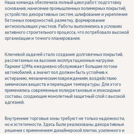
Наша команда обеспечила полный цикл работ: подготовку
основания, нанесение промышленных полимерных покрытий,
устройство декоративных систем, шлифование и укрепление
бетонных поверхностей, разметку, формирование
антискользящих участков. Работы выполнялись в условиях
активного строительного процесса, что потребовало высокой
организации и точного планирования.
Ключевой задачей стало создание долговечных покрытий,
рассчитанных на высокие эксплуатационные нагрузки.
Паркинг ЦУМа ежедневно обслуживает большие потоки
автомобилей, а значит пол должен быть устойчив к
истиранию, механическим повреждениям, воздействию
химических веществ и перепадам температуры. Для этого
применялись современные полиуретановые и эпоксидные
составы, создающие монолитный защитный слой с высокой
адгезией.
Внутренние торговые зоны требуют не только надежности,
но и эстетичности. Здесь были реализованы декоративные
решения с применением дизайнерской плитки, усиленного и