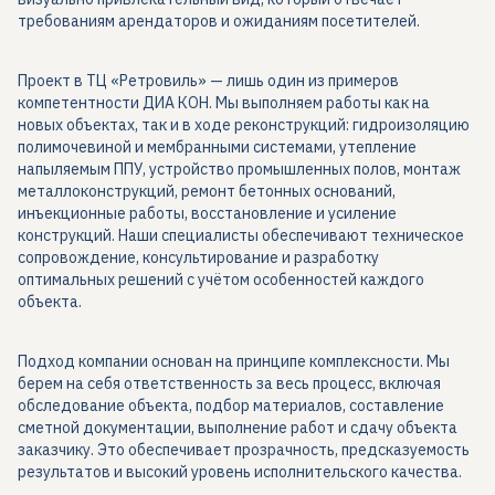
требованиям арендаторов и ожиданиям посетителей.
Проект в ТЦ «Ретровиль» — лишь один из примеров
компетентности ДИА КОН. Мы выполняем работы как на
новых объектах, так и в ходе реконструкций: гидроизоляцию
полимочевиной и мембранными системами, утепление
напыляемым ППУ, устройство промышленных полов, монтаж
металлоконструкций, ремонт бетонных оснований,
инъекционные работы, восстановление и усиление
конструкций. Наши специалисты обеспечивают техническое
сопровождение, консультирование и разработку
оптимальных решений с учётом особенностей каждого
объекта.
Подход компании основан на принципе комплексности. Мы
берем на себя ответственность за весь процесс, включая
обследование объекта, подбор материалов, составление
сметной документации, выполнение работ и сдачу объекта
заказчику. Это обеспечивает прозрачность, предсказуемость
результатов и высокий уровень исполнительского качества.