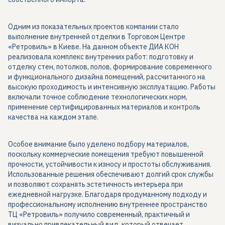
Одним из показательных проектов компании стало
выполнение внутренней отделки в Торговом Центре
«Ретровиль» в Киеве. На данном объекте ДИА КОН
реализовала комплекс внутренних работ: подготовку и
отделку стен, потолков, полов, формирование современного
и функционального дизайна помещений, рассчитанного на
высокую проходимость и интенсивную эксплуатацию. Работы
включали точное соблюдение технологических норм,
применение сертифицированных материалов и контроль
качества на каждом этапе.
Особое внимание было уделено подбору материалов,
поскольку коммерческие помещения требуют повышенной
прочности, устойчивости к износу и простоты обслуживания.
Использованные решения обеспечивают долгий срок службы
и позволяют сохранять эстетичность интерьера при
ежедневной нагрузке. Благодаря продуманному подходу и
профессиональному исполнению внутреннее пространство
ТЦ «Ретровиль» получило современный, практичный и
визуально привлекательный вид, который отвечает