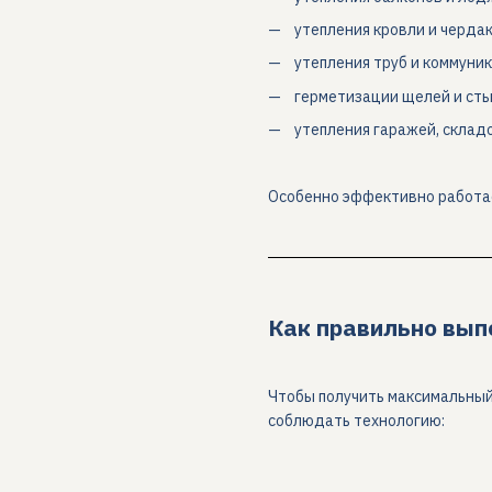
утепления кровли и черда
утепления труб и коммуни
герметизации щелей и ст
утепления гаражей, склад
Особенно эффективно работает
Как правильно вып
Чтобы получить максимальны
соблюдать технологию: