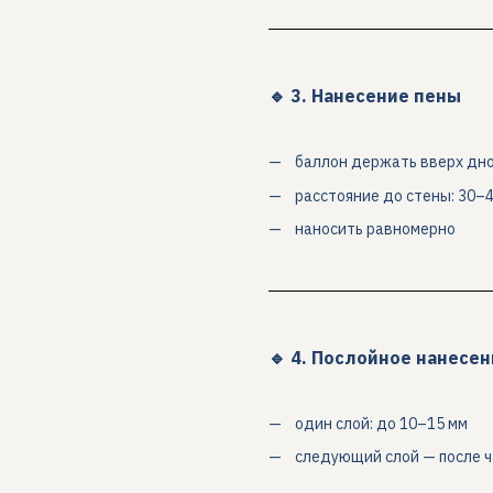
🔹 3. Нанесение пены
баллон держать вверх дн
расстояние до стены: 30–4
наносить равномерно
🔹 4. Послойное нанесен
один слой: до 10–15 мм
следующий слой — после 