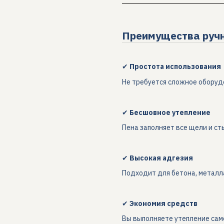
Преимущества ручн
✔
Простота использования
Не требуется сложное оборуд
✔
Бесшовное утепление
Пена заполняет все щели и ст
✔
Высокая адгезия
Подходит для бетона, металла
✔
Экономия средств
Вы выполняете утепление сам