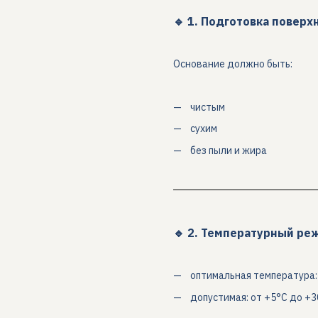
🔹 1. Подготовка поверх
Основание должно быть:
чистым
сухим
без пыли и жира
🔹 2. Температурный ре
оптимальная температура:
допустимая: от +5°C до +