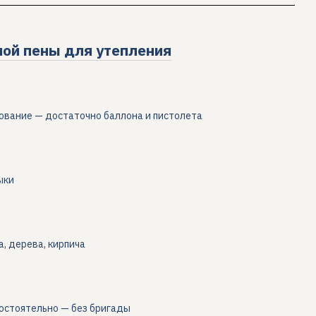
ой пены для утепления
ование — достаточно баллона и пистолета
ыки
, дерева, кирпича
остоятельно — без бригады