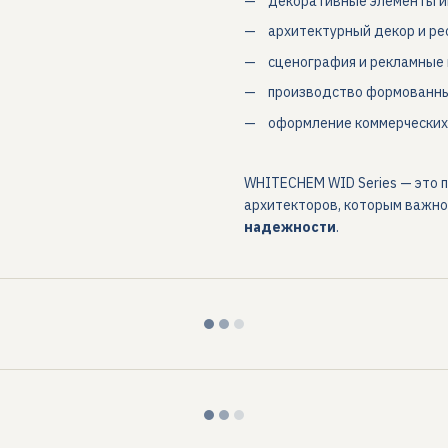
декоративные элементы и
архитектурный декор и ре
сценография и рекламные 
производство формованны
оформление коммерческих
WHITECHEM WID Series — это 
архитекторов, которым важн
надежности
.