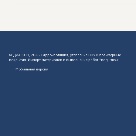
© ДИА КОН, 2026. Гидроизоляция, утепление ППУ и полимерные
покрытия. Импорт материалов и выполнение работ “под ключ”
Мобильная версия