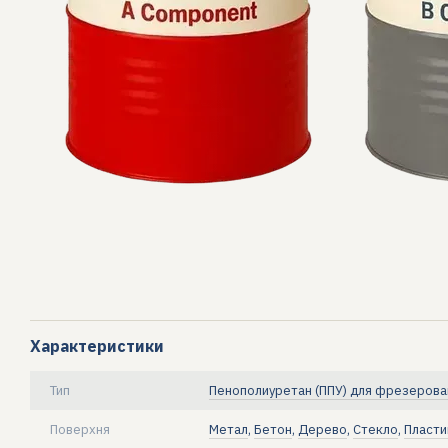
Характеристики
Тип
Пенополиуретан (ППУ) для фрезерова
Поверхня
Метал
,
Бетон
,
Дерево
,
Стекло
,
Пласти