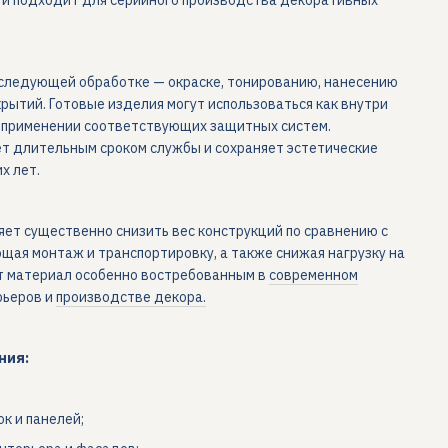
следующей обработке — окраске, тонированию, нанесению
рытий. Готовые изделия могут использоваться как внутри
и применении соответствующих защитных систем.
т длительным сроком службы и сохраняет эстетические
х лет.
яет существенно снизить вес конструкций по сравнению с
щая монтаж и транспортировку, а также снижая нагрузку на
т материал особенно востребованным в
современном
рьеров и
производстве декора.
ния:
к и панелей;