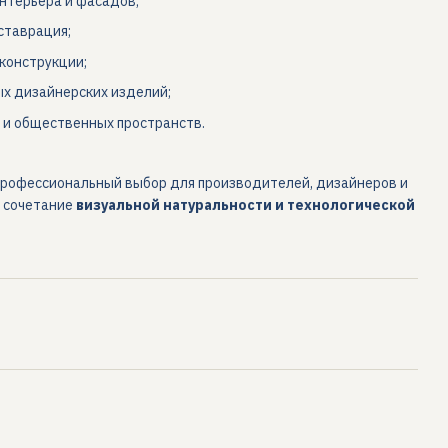
нтерьера и фасадов;
ставрация;
конструкции;
х дизайнерских изделий;
 и общественных пространств.
профессиональный выбор для производителей, дизайнеров и
о сочетание
визуальной натуральности и технологической