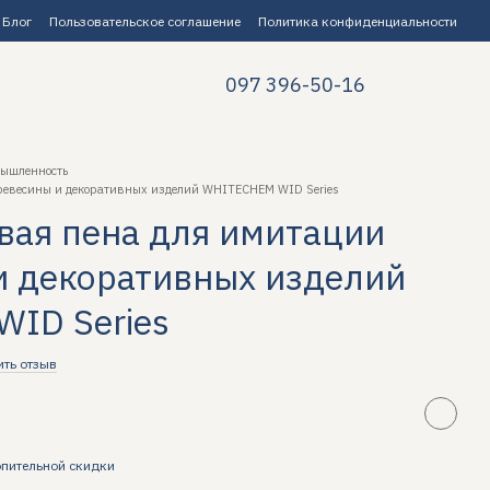
Блог
Пользовательское соглашение
Политика конфиденциальности
097 396-50-16
ышленность
ревесины и декоративных изделий WHITECHEM WID Series
вая пена для имитации
и декоративных изделий
ID Series
ить отзыв
пительной скидки