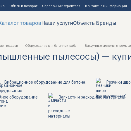
вка
Обмен и возврат
Справочник строителя
Контактная информация
Каталог товаров
Наши услуги
Объекты
Бренды
лог товаров
Оборудование для бетонных работ
Вакуумные системы (промышл
ышленные пылесосы) — купи
Вибрационное оборудование для бетона
Резчики шво
ное оборудование
Запчасти и расходные материалы