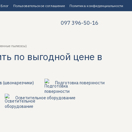
Блог
Пользовательское соглашение
Политика конфиденциальности
097 396-50-16
енные пылесосы)
ть по выгодной цене в
в (швонарезчики)
Подготовка поверхности
Осветительное оборудование